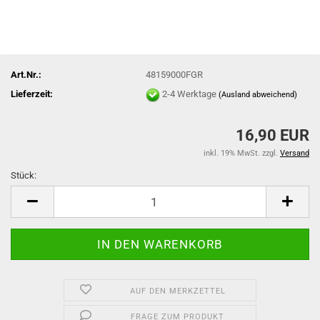
Art.Nr.:
48159000FGR
Lieferzeit:
2-4 Werktage
(Ausland abweichend)
16,90 EUR
inkl. 19% MwSt. zzgl.
Versand
Stück:
Stück
AUF DEN MERKZETTEL
FRAGE ZUM PRODUKT