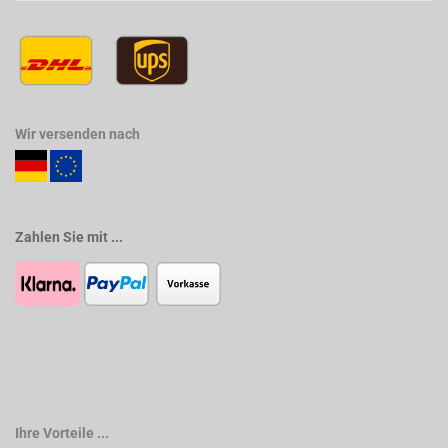
Wir versenden nach
Zahlen Sie mit ...
Ihre Vorteile ...