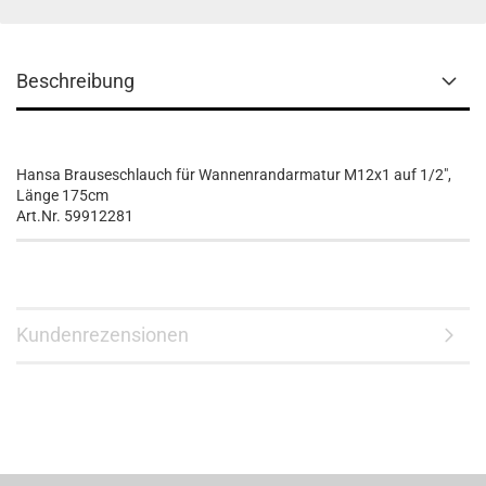
Beschreibung
Hansa Brauseschlauch für Wannenrandarmatur M12x1 auf 1/2",
Länge 175cm
Art.Nr. 59912281
Kundenrezensionen