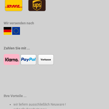
Wir versenden nach
Zahlen Sie mit ...
Ihre Vorteile ...
wir liefern ausschließlich Neuware !