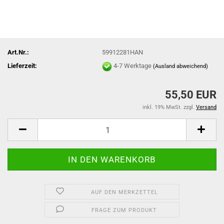
Art.Nr.:
59912281HAN
Lieferzeit:
4-7 Werktage
(Ausland abweichend)
55,50 EUR
inkl. 19% MwSt. zzgl.
Versand
AUF DEN MERKZETTEL
FRAGE ZUM PRODUKT