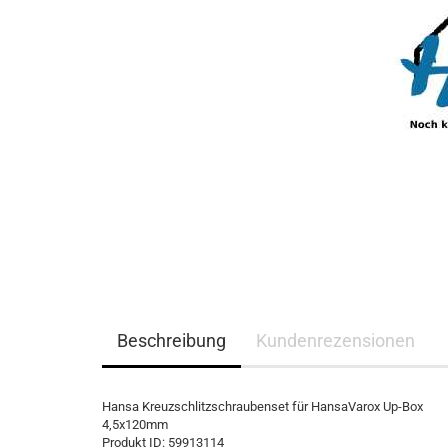
Beschreibung
Kundenrezensionen
Hansa Kreuzschlitzschraubenset für HansaVarox Up-Box
4,5x120mm
Produkt ID: 59913114