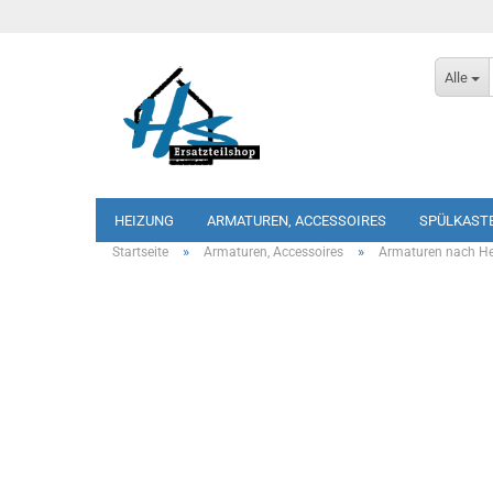
Alle
HEIZUNG
ARMATUREN, ACCESSOIRES
SPÜLKAST
»
»
Startseite
Armaturen, Accessoires
Armaturen nach Her