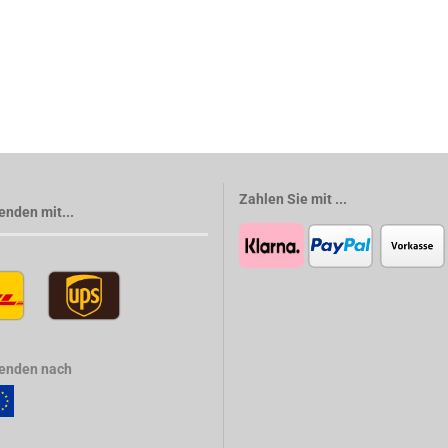
Zahlen Sie mit ...
enden mit...
senden nach