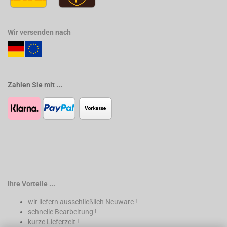
Wir versenden nach
Zahlen Sie mit ...
Ihre Vorteile ...
wir liefern ausschließlich Neuware !
schnelle Bearbeitung !
kurze Lieferzeit !