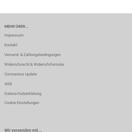
MEHR ÜBER...
Impressum
Kontakt
Versand- & Zahlungsbedingungen
Widerrufsrecht & Widerrufsformular
Coronavirus Update
AGB
Datenschutzerklärung
Cookie Einstellungen
Wir versenden mit...