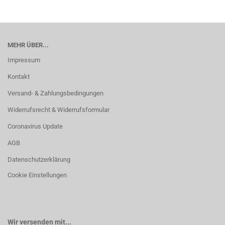
MEHR ÜBER...
Impressum
Kontakt
Versand- & Zahlungsbedingungen
Widerrufsrecht & Widerrufsformular
Coronavirus Update
AGB
Datenschutzerklärung
Cookie Einstellungen
Wir versenden mit...