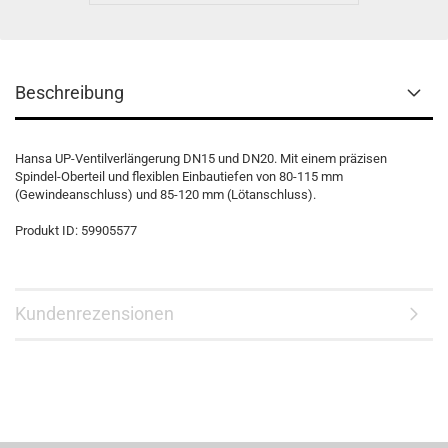
Beschreibung
Hansa UP-Ventilverlängerung DN15 und DN20. Mit einem präzisen
Spindel-Oberteil und flexiblen Einbautiefen von 80-115 mm
(Gewindeanschluss) und 85-120 mm (Lötanschluss).
Produkt ID: 59905577
Kundenrezensionen