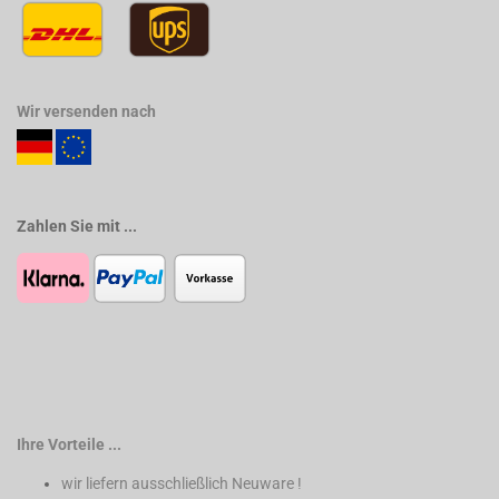
Wir versenden nach
Zahlen Sie mit ...
Ihre Vorteile ...
wir liefern ausschließlich Neuware !