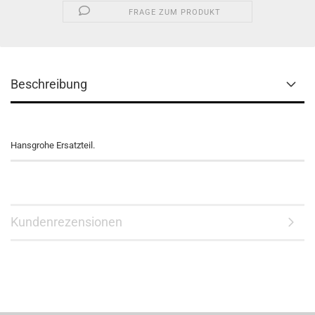
FRAGE ZUM PRODUKT
Beschreibung
Hansgrohe Ersatzteil.
Kundenrezensionen