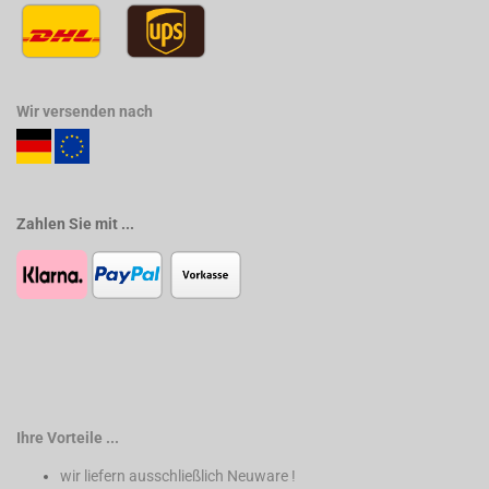
Wir versenden nach
Zahlen Sie mit ...
Ihre Vorteile ...
wir liefern ausschließlich Neuware !