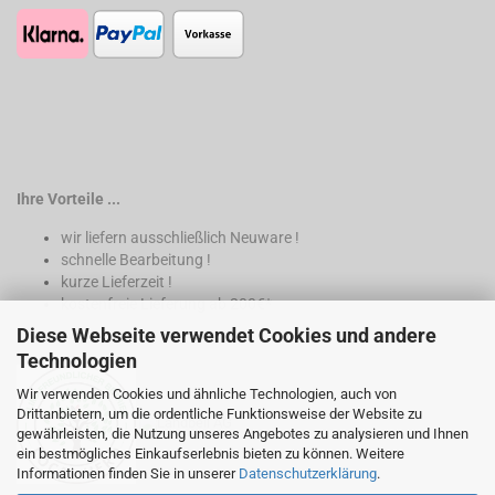
Ihre Vorteile ...
wir liefern ausschließlich Neuware !
schnelle Bearbeitung !
kurze Lieferzeit !
kostenfreie Lieferung ab 200€*
Diese Webseite verwendet Cookies und andere
* nur innerhalb Deutschland
Technologien
Wir verwenden Cookies und ähnliche Technologien, auch von
Drittanbietern, um die ordentliche Funktionsweise der Website zu
gewährleisten, die Nutzung unseres Angebotes zu analysieren und Ihnen
ein bestmögliches Einkaufserlebnis bieten zu können. Weitere
Informationen finden Sie in unserer
Datenschutzerklärung
.