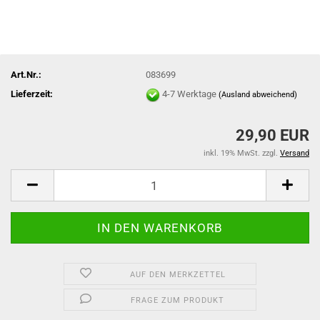
Art.Nr.:
083699
Lieferzeit:
4-7 Werktage
(Ausland abweichend)
29,90 EUR
inkl. 19% MwSt. zzgl.
Versand
AUF DEN MERKZETTEL
FRAGE ZUM PRODUKT