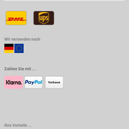
Wir versenden nach
Zahlen Sie mit ...
Ihre Vorteile ...