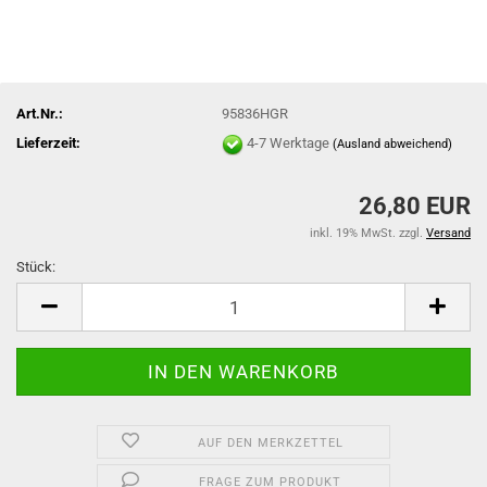
Art.Nr.:
95836HGR
Lieferzeit:
4-7 Werktage
(Ausland abweichend)
26,80 EUR
inkl. 19% MwSt. zzgl.
Versand
Stück:
Stück
AUF DEN MERKZETTEL
FRAGE ZUM PRODUKT