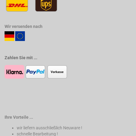
Wir versenden nach
Zahlen Sie mit ...
Ihre Vorteile ...
wir liefern ausschließlich Neuware !
schnelle Bearbeitung !