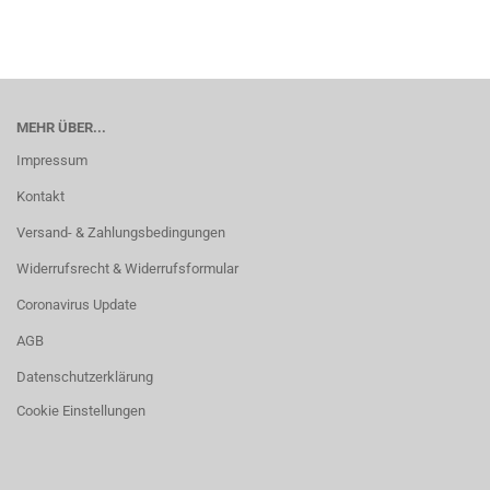
MEHR ÜBER...
Impressum
Kontakt
Versand- & Zahlungsbedingungen
Widerrufsrecht & Widerrufsformular
Coronavirus Update
AGB
Datenschutzerklärung
Cookie Einstellungen