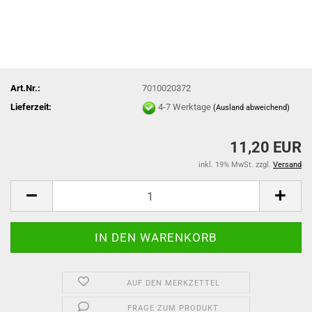
Art.Nr.:
7010020372
Lieferzeit:
4-7 Werktage
(Ausland abweichend)
11,20 EUR
inkl. 19% MwSt. zzgl.
Versand
AUF DEN MERKZETTEL
FRAGE ZUM PRODUKT