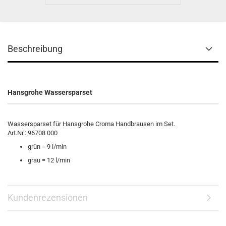
Beschreibung
Hansgrohe Wassersparset
Wassersparset für Hansgrohe Croma Handbrausen im Set.
Art.Nr.: 96708 000
grün = 9 l/min
grau = 12 l/min
Kundenrezensionen