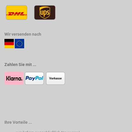
Wir versenden nach
Zahlen Sie mit ...
Ihre Vorteile ...