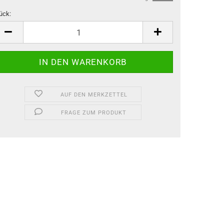
ück:
ück
AUF DEN MERKZETTEL
FRAGE ZUM PRODUKT