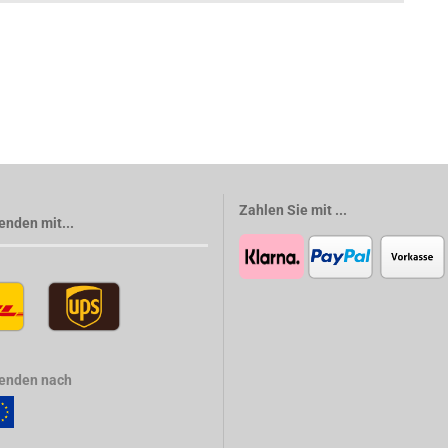
Zahlen Sie mit ...
enden mit...
senden nach