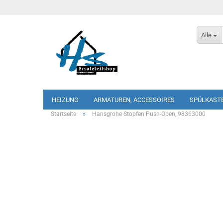
Alle
HEIZUNG
ARMATUREN, ACCESSOIRES
SPÜLKAST
»
Startseite
Hansgrohe Stopfen Push-Open, 98363000