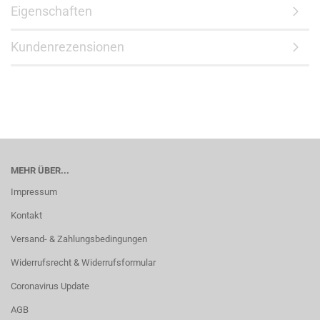
Eigenschaften
Kundenrezensionen
MEHR ÜBER...
Impressum
Kontakt
Versand- & Zahlungsbedingungen
Widerrufsrecht & Widerrufsformular
Coronavirus Update
AGB