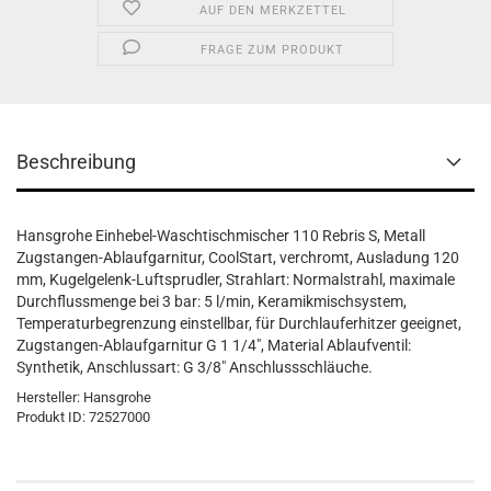
AUF DEN MERKZETTEL
FRAGE ZUM PRODUKT
Beschreibung
Hansgrohe Einhebel-Waschtischmischer 110 Rebris S, Metall
Zugstangen-Ablaufgarnitur, CoolStart, verchromt, Ausladung 120
mm, Kugelgelenk-Luftsprudler, Strahlart: Normalstrahl, maximale
Durchflussmenge bei 3 bar: 5 l/min, Keramikmischsystem,
Temperaturbegrenzung einstellbar, für Durchlauferhitzer geeignet,
Zugstangen-Ablaufgarnitur G 1 1/4", Material Ablaufventil:
Synthetik, Anschlussart: G 3/8" Anschlussschläuche.
Hersteller: Hansgrohe
Produkt ID: 72527000