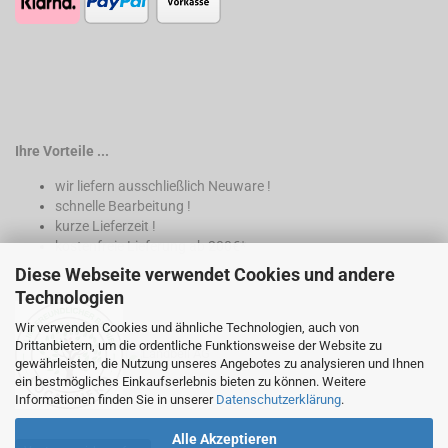
Ihre Vorteile ...
wir liefern ausschließlich Neuware !
schnelle Bearbeitung !
kurze Lieferzeit !
kostenfreie Lieferung ab 200€*
Diese Webseite verwendet Cookies und andere
* nur innerhalb Deutschland
Technologien
Wir verwenden Cookies und ähnliche Technologien, auch von
Drittanbietern, um die ordentliche Funktionsweise der Website zu
gewährleisten, die Nutzung unseres Angebotes zu analysieren und Ihnen
ein bestmögliches Einkaufserlebnis bieten zu können. Weitere
Informationen finden Sie in unserer
Datenschutzerklärung
.
Alle Akzeptieren