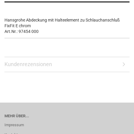
Hansgrohe Abdeckung mit Halteelement zu Schlauchanschluß
FixFit E chrom
Art.Nr.: 97454 000
Kundenrezensionen
MEHR ÜBER...
Impressum