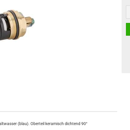
ltwasser (blau). Oberteil keramisch dichtend 90°