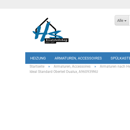
Alle
HEIZUNG
ARMATUREN, ACCESSOIRES
SPÜLKAST
»
»
Startseite
Armaturen, Accessoires
Armaturen nach Her
Ideal Standard Oberteil Dualux, A960939NU