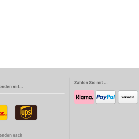
Zahlen Sie mit ...
enden mit...
senden nach