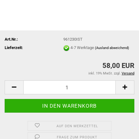
Art.Nr.:
961230IST
Lieferzeit:
4-7 Werktage
(Ausland abweichend)
58,00 EUR
inkl. 19% MwSt. zzgl.
Versand
AUF DEN MERKZETTEL
FRAGE ZUM PRODUKT