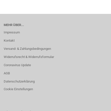
MEHR ÜBER...
Impressum
Kontakt
Versand- & Zahlungsbedingungen
Widerrufsrecht & Widerrufsformular
Coronavirus Update
AGB
Datenschutzerklärung
Cookie Einstellungen