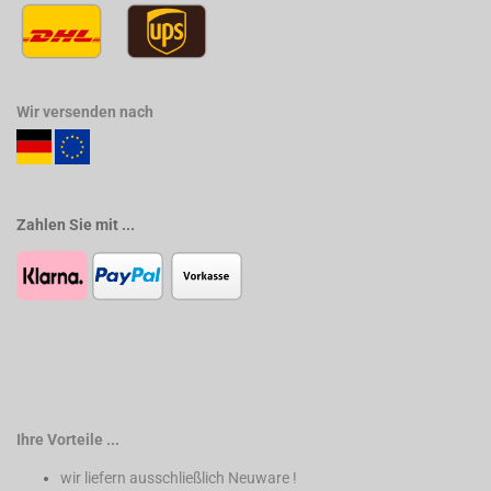
Wir versenden nach
Zahlen Sie mit ...
Ihre Vorteile ...
wir liefern ausschließlich Neuware !