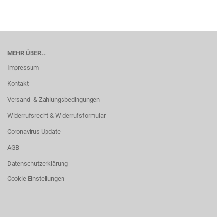
MEHR ÜBER...
Impressum
Kontakt
Versand- & Zahlungsbedingungen
Widerrufsrecht & Widerrufsformular
Coronavirus Update
AGB
Datenschutzerklärung
Cookie Einstellungen