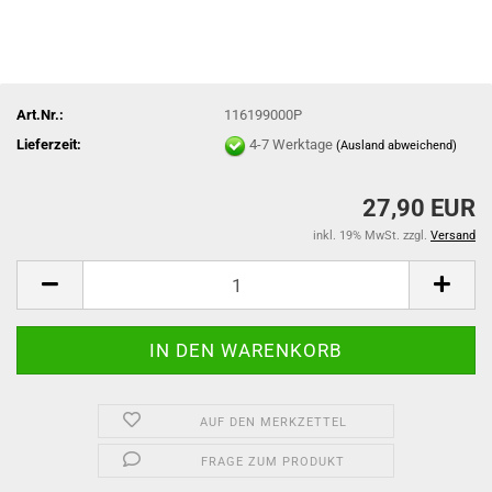
Art.Nr.:
116199000P
Lieferzeit:
4-7 Werktage
(Ausland abweichend)
27,90 EUR
inkl. 19% MwSt. zzgl.
Versand
AUF DEN MERKZETTEL
FRAGE ZUM PRODUKT