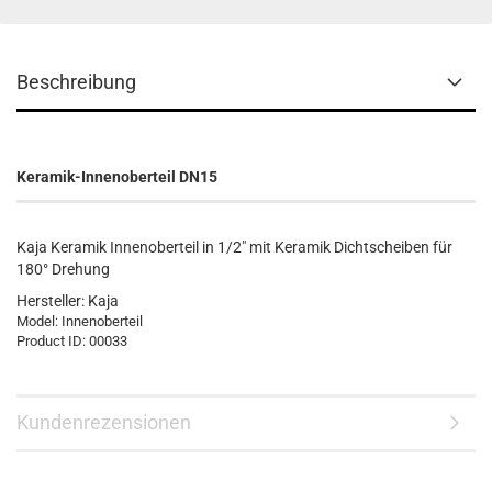
Beschreibung
Keramik-Innenoberteil DN15
Kaja Keramik Innenoberteil in 1/2" mit Keramik Dichtscheiben für
180° Drehung
Hersteller:
Kaja
Model:
Innenoberteil
Product ID:
00033
Kundenrezensionen