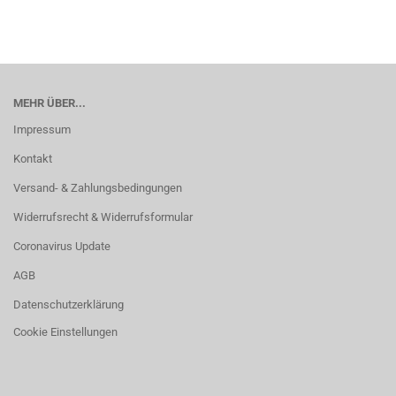
MEHR ÜBER...
Impressum
Kontakt
Versand- & Zahlungsbedingungen
Widerrufsrecht & Widerrufsformular
Coronavirus Update
AGB
Datenschutzerklärung
Cookie Einstellungen