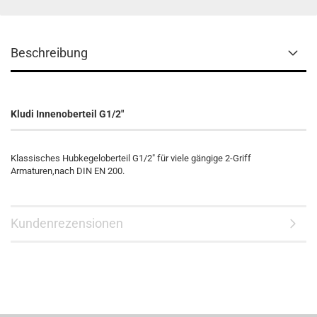
Beschreibung
Kludi Innenoberteil G1/2"
Klassisches Hubkegeloberteil G1/2" für viele gängige 2-Griff
Armaturen,nach DIN EN 200.
Kundenrezensionen