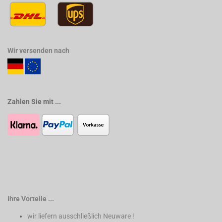
Wir versenden nach
Zahlen Sie mit ...
Ihre Vorteile ...
wir liefern ausschließlich Neuware !