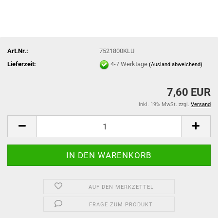
Art.Nr.:
7521800KLU
Lieferzeit:
4-7 Werktage
(Ausland abweichend)
7,60 EUR
inkl. 19% MwSt. zzgl.
Versand
AUF DEN MERKZETTEL
FRAGE ZUM PRODUKT