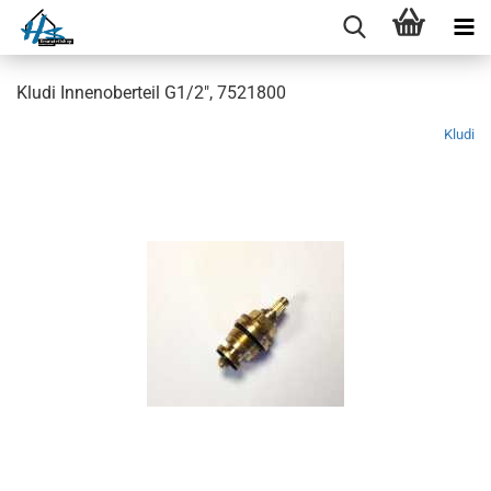
Kludi Innenoberteil G1/2", 7521800
Kludi