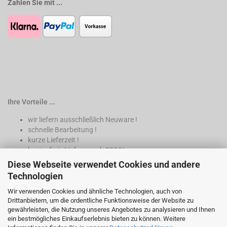
Zahlen Sie mit ...
Ihre Vorteile ...
wir liefern ausschließlich Neuware !
schnelle Bearbeitung !
kurze Lieferzeit !
kostenfreie Lieferung ab 200€*
Diese Webseite verwendet Cookies und andere
* nur innerhalb Deutschland
Technologien
Wir verwenden Cookies und ähnliche Technologien, auch von
Drittanbietern, um die ordentliche Funktionsweise der Website zu
gewährleisten, die Nutzung unseres Angebotes zu analysieren und Ihnen
ein bestmögliches Einkaufserlebnis bieten zu können. Weitere