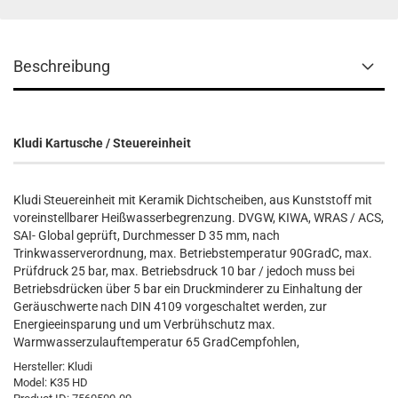
Beschreibung
Kludi Kartusche / Steuereinheit
Kludi Steuereinheit mit Keramik Dichtscheiben, aus Kunststoff mit
voreinstellbarer Heißwasserbegrenzung. DVGW, KIWA, WRAS / ACS,
SAI- Global geprüft, Durchmesser D 35 mm, nach
Trinkwasserverordnung, max. Betriebstemperatur 90GradC, max.
Prüfdruck 25 bar, max. Betriebsdruck 10 bar / jedoch muss bei
Betriebsdrücken über 5 bar ein Druckminderer zu Einhaltung der
Geräuschwerte nach DIN 4109 vorgeschaltet werden, zur
Energieeinsparung und um Verbrühschutz max.
Warmwasserzulauftemperatur 65 GradCempfohlen,
Hersteller:
Kludi
Model:
K35 HD