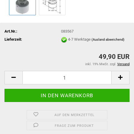
Art.Nr.:
083567
Lieferzeit:
4-7 Werktage
(Ausland abweichend)
49,90 EUR
inkl. 19% MwSt. zzgl.
Versand
AUF DEN MERKZETTEL
FRAGE ZUM PRODUKT