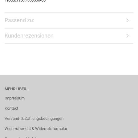
Product ID:
7560500-00
Passend zu:
Kundenrezensionen
MEHR ÜBER...
Impressum
Kontakt
Versand- & Zahlungsbedingungen
Widerrufsrecht & Widerrufsformular