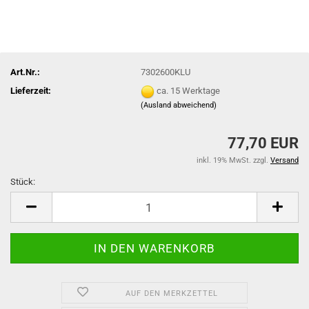
Art.Nr.:
7302600KLU
Lieferzeit:
ca. 15 Werktage
(Ausland abweichend)
77,70 EUR
inkl. 19% MwSt. zzgl.
Versand
Stück:
Stück
AUF DEN MERKZETTEL