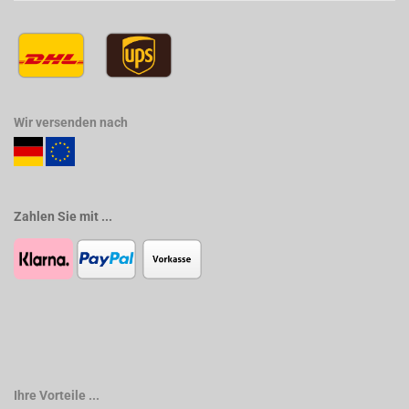
Wir versenden nach
Zahlen Sie mit ...
Ihre Vorteile ...