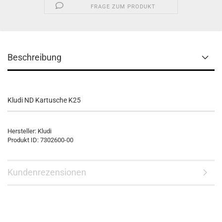
FRAGE ZUM PRODUKT
Beschreibung
Kludi ND Kartusche K25
Hersteller: Kludi
Produkt ID: 7302600-00
Kundenrezensionen