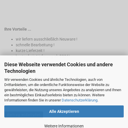
Ihre Vorteile ...
wir liefern ausschließlich Neuware !
schnelle Bearbeitung !
kurze Lieferzeit !
kostenfreie Lieferung ab 200€*
Diese Webseite verwendet Cookies und andere
* nur innerhalb Deutschland
Technologien
Wir verwenden Cookies und ähnliche Technologien, auch von
Drittanbietern, um die ordentliche Funktionsweise der Website zu
gewährleisten, die Nutzung unseres Angebotes zu analysieren und Ihnen
ein bestmögliches Einkaufserlebnis bieten zu können. Weitere
Informationen finden Sie in unserer
Datenschutzerklärung
.
Alle Akzeptieren
Vertrag widerrufen
Weitere Informationen