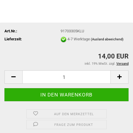
Art.Nr.:
91703305KLU
Lieferzeit:
4-7 Werktage
(Ausland abweichend)
14,00 EUR
inkl. 19% MwSt. zzgl.
Versand
AUF DEN MERKZETTEL
FRAGE ZUM PRODUKT