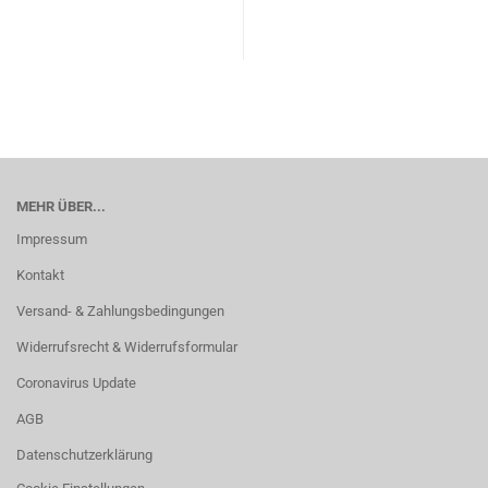
MEHR ÜBER...
Impressum
Kontakt
Versand- & Zahlungsbedingungen
Widerrufsrecht & Widerrufsformular
Coronavirus Update
AGB
Datenschutzerklärung