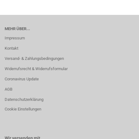
MEHR ÜBER...
Impressum
Kontakt
Versand- & Zahlungsbedingungen
Widerrufsrecht & Widerrufsformular
Coronavirus Update
AGB
Datenschutzerklärung
Cookie Einstellungen
Wir versenden mit...