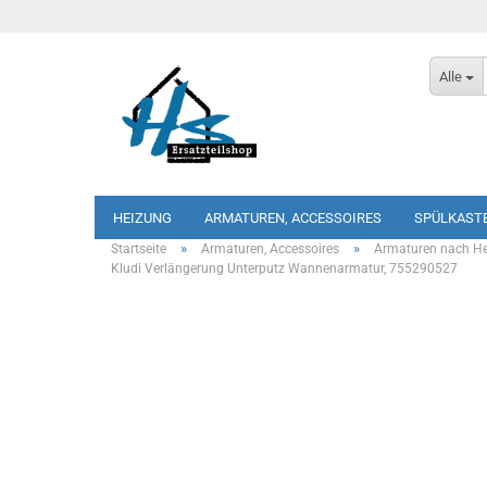
Alle
HEIZUNG
ARMATUREN, ACCESSOIRES
SPÜLKAST
»
»
Startseite
Armaturen, Accessoires
Armaturen nach Her
Kludi Verlängerung Unterputz Wannenarmatur, 755290527