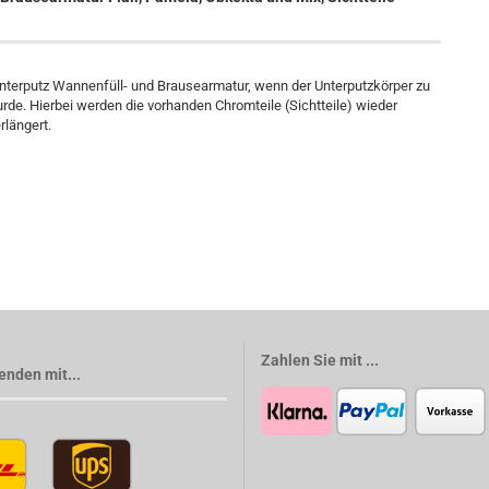
Unterputz Wannenfüll- und Brausearmatur, wenn der Unterputzkörper zu
wurde. Hierbei werden die vorhanden Chromteile (Sichtteile) wieder
rlängert.
Zahlen Sie mit ...
enden mit...