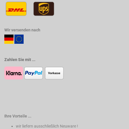
Wir versenden nach
Zahlen Sie mit ...
Ihre Vorteile ...
wir liefern ausschließlich Neuware !