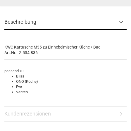
Beschreibung
KWC Kartusche M35 zu Einhebelmischer Küche / Bad
Art.Nr.: Z.534.836
passend zu:
Bliss
ONO (Küche)
Eve
Venteo
Kundenrezensionen