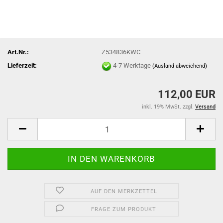
Art.Nr.:
Z534836KWC
Lieferzeit:
4-7 Werktage
(Ausland abweichend)
112,00 EUR
inkl. 19% MwSt. zzgl.
Versand
AUF DEN MERKZETTEL
FRAGE ZUM PRODUKT