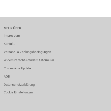
MEHR ÜBER...
Impressum
Kontakt
Versand- & Zahlungsbedingungen
Widerrufsrecht & Widerrufsformular
Coronavirus Update
AGB
Datenschutzerklärung
Cookie Einstellungen