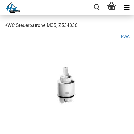
KWC Steuerpatrone M35, Z534836
KWC