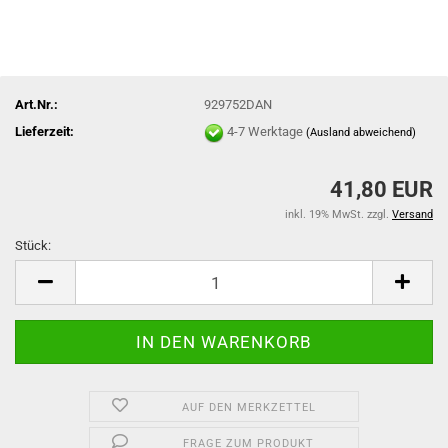
Art.Nr.:
929752DAN
Lieferzeit:
4-7 Werktage
(Ausland abweichend)
41,80 EUR
inkl. 19% MwSt. zzgl.
Versand
Stück:
Stück
AUF DEN MERKZETTEL
FRAGE ZUM PRODUKT