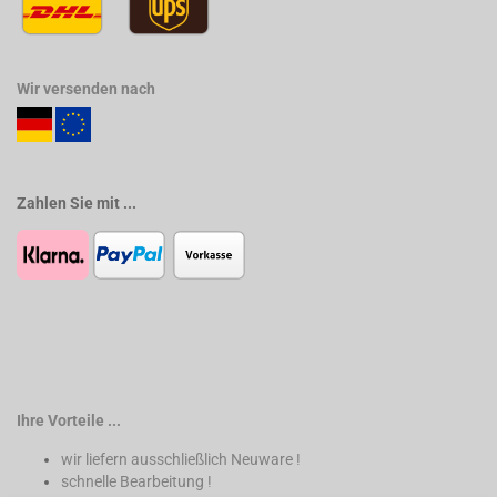
Wir versenden nach
Zahlen Sie mit ...
Ihre Vorteile ...
wir liefern ausschließlich Neuware !
schnelle Bearbeitung !