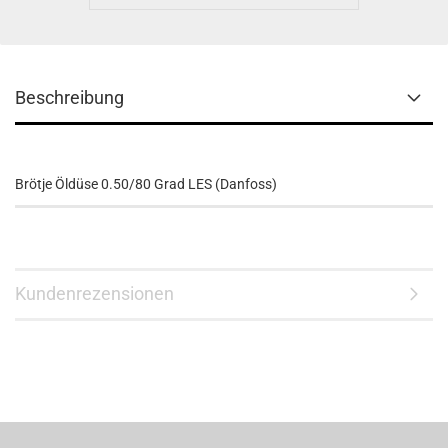
Beschreibung
Brötje Öldüse 0.50/80 Grad LES (Danfoss)
Kundenrezensionen