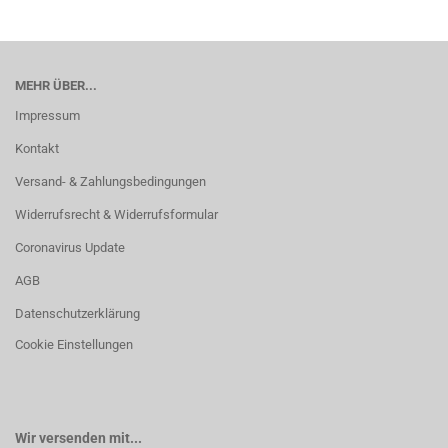
MEHR ÜBER...
Impressum
Kontakt
Versand- & Zahlungsbedingungen
Widerrufsrecht & Widerrufsformular
Coronavirus Update
AGB
Datenschutzerklärung
Cookie Einstellungen
Wir versenden mit...