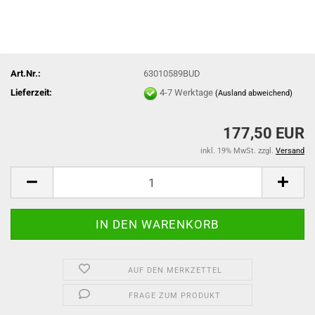
Art.Nr.:
63010589BUD
Lieferzeit:
4-7 Werktage
(Ausland abweichend)
177,50 EUR
inkl. 19% MwSt. zzgl.
Versand
AUF DEN MERKZETTEL
FRAGE ZUM PRODUKT