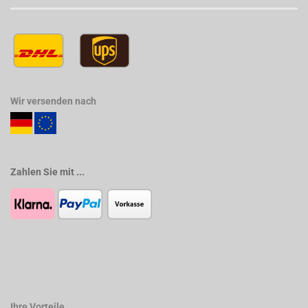
Wir versenden nach
Zahlen Sie mit ...
Ihre Vorteile ...