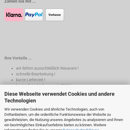
Zahlen Sie mit ...
Ihre Vorteile ...
wir liefern ausschließlich Neuware !
schnelle Bearbeitung !
kurze Lieferzeit !
kostenfreie Lieferung ab 200€*
Diese Webseite verwendet Cookies und andere
* nur innerhalb Deutschland
Technologien
Wir verwenden Cookies und ähnliche Technologien, auch von
Drittanbietern, um die ordentliche Funktionsweise der Website zu
gewährleisten, die Nutzung unseres Angebotes zu analysieren und Ihnen
ein bestmögliches Einkaufserlebnis bieten zu können. Weitere