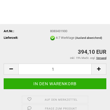
Art.Nr.:
8083431930
Lieferzeit:
4-7 Werktage
(Ausland abweichend)
394,10 EUR
inkl. 19% MwSt. zzgl.
Versand
AUF DEN MERKZETTEL
FRAGE ZUM PRODUKT