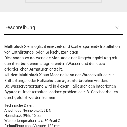
Beschreibung
Multiblock X
ermöglicht eine zeit- und kostensparende Installation
von Enthärtungs- oder Kalkschutzanlagen.
Die ansonsten notwendige Montage einer Umgehungsleitung mit
damit verbundenem stagnierendem Wasser und den dazu
erforderlichen Armaturen entfällt.
Mit dem
Multiblock X
aus Messing kann der Wasserzufluss zur
Enthärtungs- oder Kalkschutzanlage unterbrochen werden.
Die Wasserversorgung wird in diesem Fall durch den integrierten
Bypass aufrechterhalten, sodass problemlos z.B. Servicearbeiten
durchgeführt werden können.
Technische Daten:
Anschluss-Nennweite: 25 DN
Nenndruck (PN): 10 bar
Wassertemperatur max.: 30 Grad C
Einbaulänge ohne Verschr. 122 mm