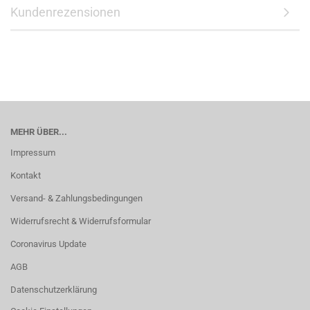
Kundenrezensionen
MEHR ÜBER...
Impressum
Kontakt
Versand- & Zahlungsbedingungen
Widerrufsrecht & Widerrufsformular
Coronavirus Update
AGB
Datenschutzerklärung