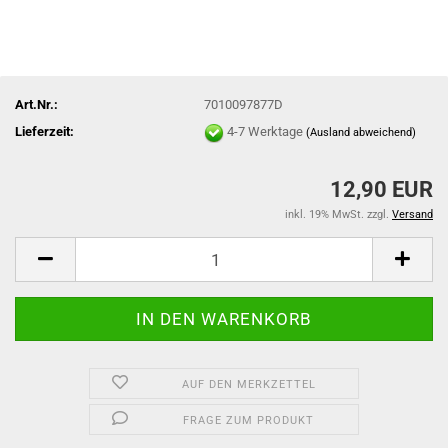
Art.Nr.:
7010097877D
Lieferzeit:
4-7 Werktage
(Ausland abweichend)
12,90 EUR
inkl. 19% MwSt. zzgl.
Versand
AUF DEN MERKZETTEL
FRAGE ZUM PRODUKT