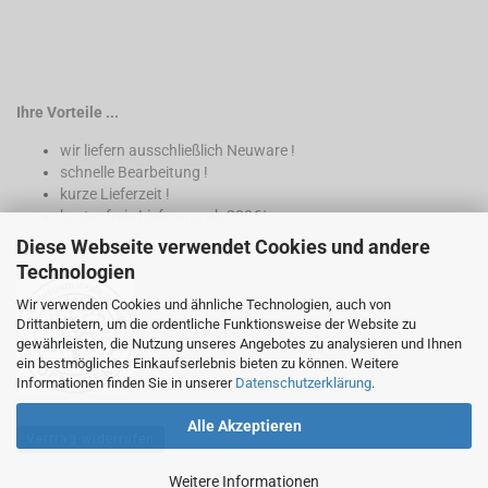
Ihre Vorteile ...
wir liefern ausschließlich Neuware !
schnelle Bearbeitung !
kurze Lieferzeit !
kostenfreie Lieferung ab 200€*
Diese Webseite verwendet Cookies und andere
* nur innerhalb Deutschland
Technologien
Wir verwenden Cookies und ähnliche Technologien, auch von
Drittanbietern, um die ordentliche Funktionsweise der Website zu
gewährleisten, die Nutzung unseres Angebotes zu analysieren und Ihnen
ein bestmögliches Einkaufserlebnis bieten zu können. Weitere
Informationen finden Sie in unserer
Datenschutzerklärung
.
Alle Akzeptieren
Vertrag widerrufen
Weitere Informationen