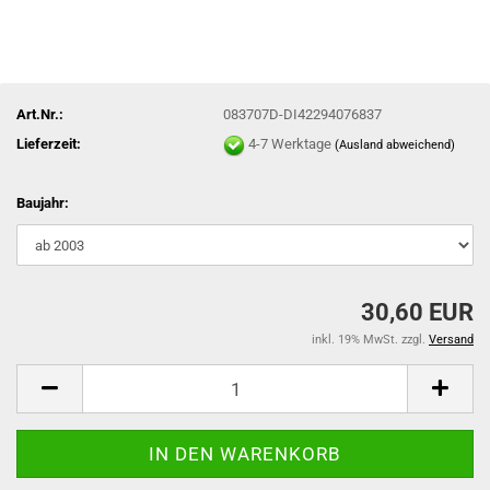
Art.Nr.:
083707D-DI42294076837
Lieferzeit:
4-7 Werktage
(Ausland abweichend)
Baujahr:
30,60 EUR
inkl. 19% MwSt. zzgl.
Versand