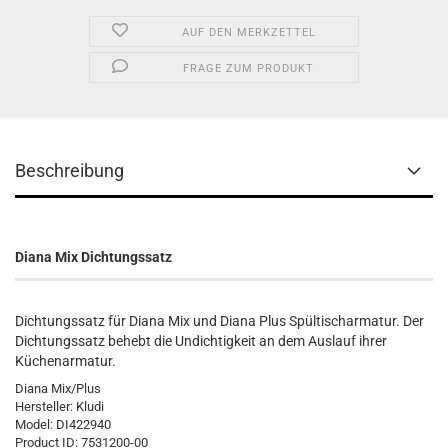
AUF DEN MERKZETTEL
FRAGE ZUM PRODUKT
Beschreibung
Diana Mix Dichtungssatz
Dichtungssatz für Diana Mix und Diana Plus Spültischarmatur. Der
Dichtungssatz behebt die Undichtigkeit an dem Auslauf ihrer
Küchenarmatur.
Diana Mix/Plus
Hersteller:
Kludi
Model:
DI422940
Product ID:
7531200-00