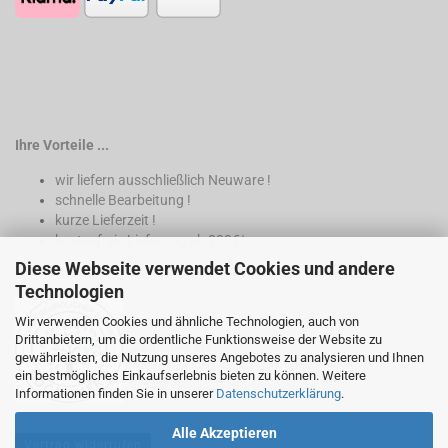
Ihre Vorteile ...
wir liefern ausschließlich Neuware !
schnelle Bearbeitung !
kurze Lieferzeit !
kostenfreie Lieferung ab 200€*
Diese Webseite verwendet Cookies und andere
* nur innerhalb Deutschland
Technologien
Wir verwenden Cookies und ähnliche Technologien, auch von
Drittanbietern, um die ordentliche Funktionsweise der Website zu
gewährleisten, die Nutzung unseres Angebotes zu analysieren und Ihnen
ein bestmögliches Einkaufserlebnis bieten zu können. Weitere
Informationen finden Sie in unserer
Datenschutzerklärung
.
Alle Akzeptieren
Vertrag widerrufen