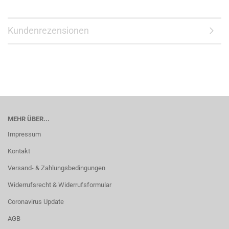
Kundenrezensionen
MEHR ÜBER...
Impressum
Kontakt
Versand- & Zahlungsbedingungen
Widerrufsrecht & Widerrufsformular
Coronavirus Update
AGB