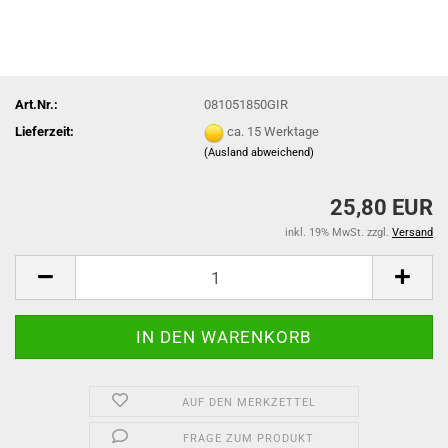
Art.Nr.:
081051850GIR
Lieferzeit:
ca. 15 Werktage
(Ausland abweichend)
25,80 EUR
inkl. 19% MwSt. zzgl.
Versand
AUF DEN MERKZETTEL
FRAGE ZUM PRODUKT