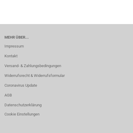
MEHR ÜBER...
Impressum
Kontakt
Versand- & Zahlungsbedingungen
Widerrufsrecht & Widerrufsformular
Coronavirus Update
AGB
Datenschutzerklärung
Cookie Einstellungen