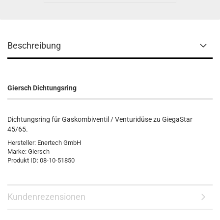
Beschreibung
Giersch Dichtungsring
Dichtungsring für Gaskombiventil / Venturidüse zu GiegaStar
45/65.
Hersteller: Enertech GmbH
Marke: Giersch
Produkt ID: 08-10-51850
Kundenrezensionen