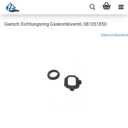
Giersch Dichtungsring Gaskombiventil, 081051850
Giersch/Enertec