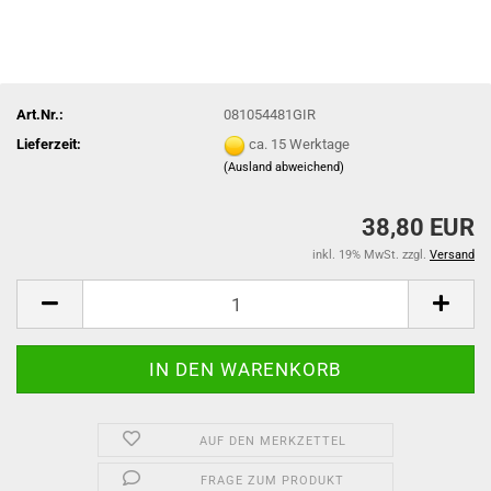
Art.Nr.:
081054481GIR
Lieferzeit:
ca. 15 Werktage
(Ausland abweichend)
38,80 EUR
inkl. 19% MwSt. zzgl.
Versand
AUF DEN MERKZETTEL
FRAGE ZUM PRODUKT