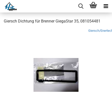
Giersch Dichtung für Brenner GiegaStar 35, 081054481
Giersch/Enertec