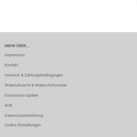
MEHR ÜBER...
Impressum
Kontakt
Versand- & Zahlungsbedingungen
Widerrufsrecht & Widerrufsformular
Coronavirus Update
AGB
Datenschutzerklärung
Cookie Einstellungen