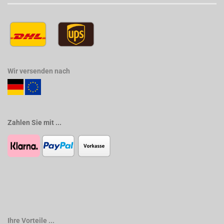
Wir versenden nach
Zahlen Sie mit ...
Ihre Vorteile ...