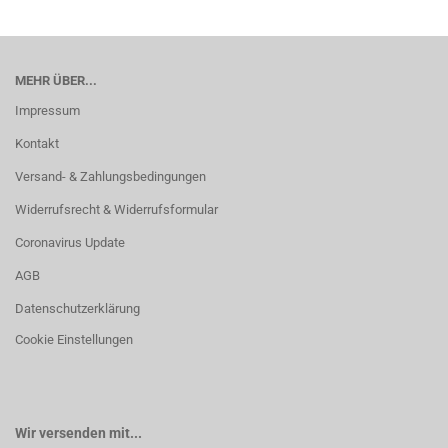
MEHR ÜBER...
Impressum
Kontakt
Versand- & Zahlungsbedingungen
Widerrufsrecht & Widerrufsformular
Coronavirus Update
AGB
Datenschutzerklärung
Cookie Einstellungen
Wir versenden mit...