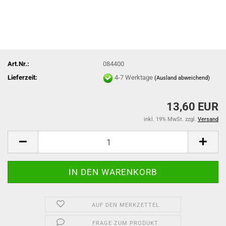
Art.Nr.:
084400
Lieferzeit:
4-7 Werktage
(Ausland abweichend)
13,60 EUR
inkl. 19% MwSt. zzgl.
Versand
AUF DEN MERKZETTEL
FRAGE ZUM PRODUKT