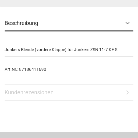
Beschreibung
Junkers Blende (vordere Klappe) für Junkers ZSN 11-7 KE S
Art.Nr.: 87186411690
Kundenrezensionen