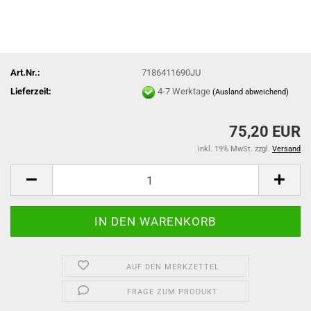
Art.Nr.:
7186411690JU
Lieferzeit:
4-7 Werktage
(Ausland abweichend)
75,20 EUR
inkl. 19% MwSt. zzgl.
Versand
AUF DEN MERKZETTEL
FRAGE ZUM PRODUKT