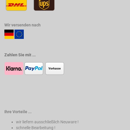
Wir versenden nach
Zahlen Sie mit ...
Ihre Vorteile ...
wir liefern ausschließlich Neuware !
schnelle Bearbeitung !