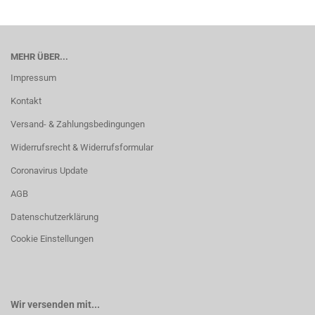
MEHR ÜBER...
Impressum
Kontakt
Versand- & Zahlungsbedingungen
Widerrufsrecht & Widerrufsformular
Coronavirus Update
AGB
Datenschutzerklärung
Cookie Einstellungen
Wir versenden mit...