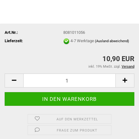
Art.Nr.:
8081011056
Lieferzeit:
4-7 Werktage
(Ausland abweichend)
10,90 EUR
inkl. 19% MwSt. zzgl.
Versand
AUF DEN MERKZETTEL
FRAGE ZUM PRODUKT