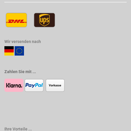
Wir versenden nach
Zahlen Sie mit ...
Ihre Vorteile ...