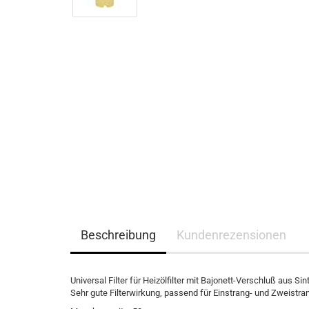
Beschreibung
Kundenrezensionen
Universal Filter für Heizölfilter mit Bajonett-Verschluß aus Sin
Sehr gute Filterwirkung, passend für Einstrang- und Zweistrangf