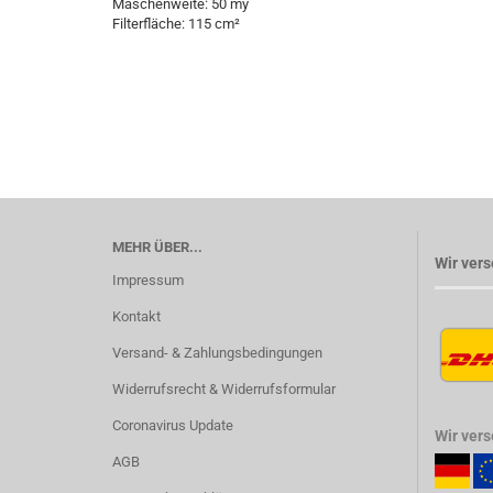
Maschenweite: 50 my
Filterfläche: 115 cm²
MEHR ÜBER...
Wir vers
Impressum
Kontakt
Versand- & Zahlungsbedingungen
Widerrufsrecht & Widerrufsformular
Coronavirus Update
Wir ver
AGB