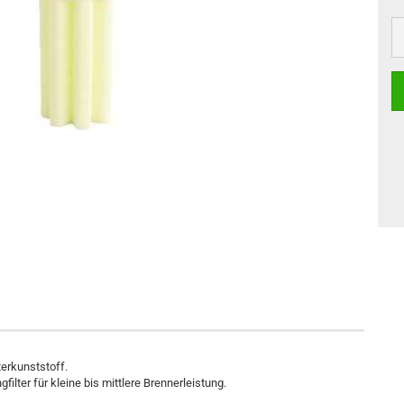
terkunststoff.
ilter für kleine bis mittlere Brennerleistung.