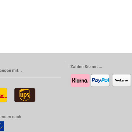
Zahlen Sie mit ...
enden mit...
senden nach