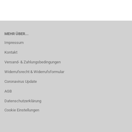
MEHR ÜBER...
Impressum
Kontakt
Versand- & Zahlungsbedingungen
Widerrufsrecht & Widerrufsformular
Coronavirus Update
AGB
Datenschutzerklärung
Cookie Einstellungen