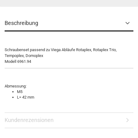
Beschreibung
Schraubenset passend zu Viega Abläufe Rotaplex, Rotaplex Trio,
Tempoplex, Domoplex
Modell 6961.94
Abmessung:
M5
L= 42 mm
Kundenrezensionen