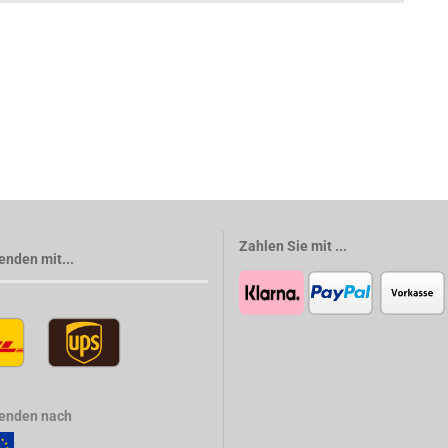
Zahlen Sie mit ...
enden mit...
senden nach