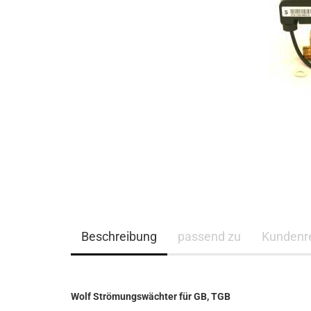
Beschreibung
passend zu
Kundenr
Wolf Strömungswächter für GB, TGB