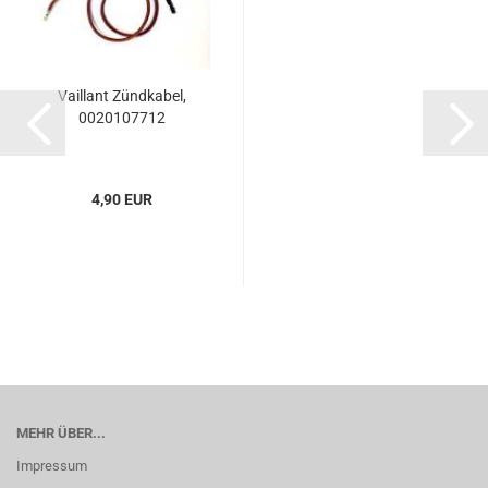
Vaillant Zündkabel,
0020107712
4,90 EUR
MEHR ÜBER...
Impressum