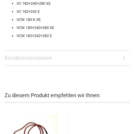
VC 180+240+280 XE
VC 182+242 E
VCW 180 K XE
VCW 180+240+280 XE
VCW 182+242+282 E
Kundenrezensionen
Zu diesem Produkt empfehlen wir Ihnen: