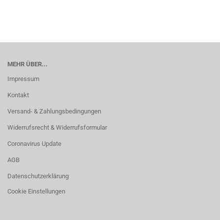
MEHR ÜBER...
Impressum
Kontakt
Versand- & Zahlungsbedingungen
Widerrufsrecht & Widerrufsformular
Coronavirus Update
AGB
Datenschutzerklärung
Cookie Einstellungen