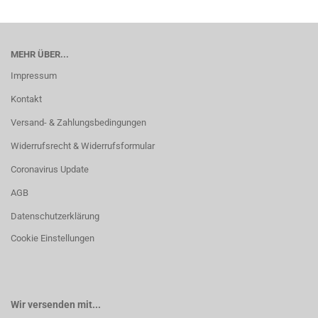
MEHR ÜBER...
Impressum
Kontakt
Versand- & Zahlungsbedingungen
Widerrufsrecht & Widerrufsformular
Coronavirus Update
AGB
Datenschutzerklärung
Cookie Einstellungen
Wir versenden mit...