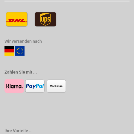
Wir versenden nach
Zahlen Sie mit ...
Ihre Vorteile ...