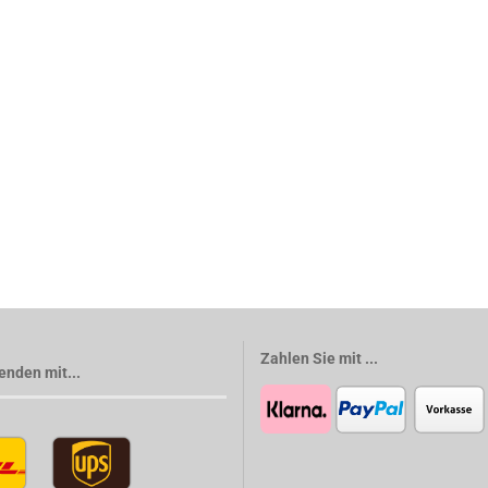
Zahlen Sie mit ...
enden mit...