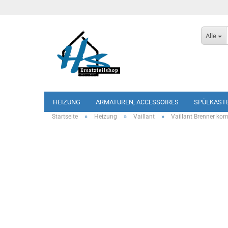
Alle
HEIZUNG
ARMATUREN, ACCESSOIRES
SPÜLKAST
»
»
»
Startseite
Heizung
Vaillant
Vaillant Brenner ko