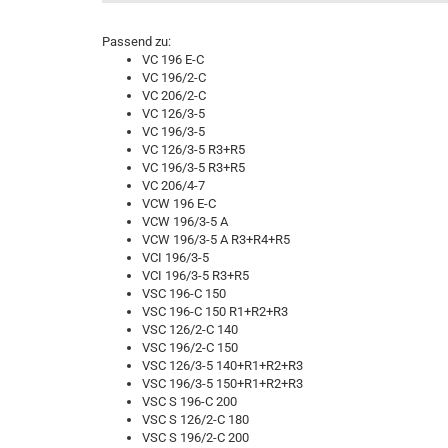
Passend zu:
VC 196 E-C
VC 196/2-C
VC 206/2-C
VC 126/3-5
VC 196/3-5
VC 126/3-5 R3+R5
VC 196/3-5 R3+R5
VC 206/4-7
VCW 196 E-C
VCW 196/3-5 A
VCW 196/3-5 A R3+R4+R5
VCI 196/3-5
VCI 196/3-5 R3+R5
VSC 196-C 150
VSC 196-C 150 R1+R2+R3
VSC 126/2-C 140
VSC 196/2-C 150
VSC 126/3-5 140+R1+R2+R3
VSC 196/3-5 150+R1+R2+R3
VSC S 196-C 200
VSC S 126/2-C 180
VSC S 196/2-C 200