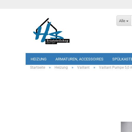
Alle
HEIZUNG
ARMATUREN, ACCESSOIRES
SPÜLKAST
»
»
»
Startseite
Heizung
Vaillant
Vaillant Pumpe 5,0