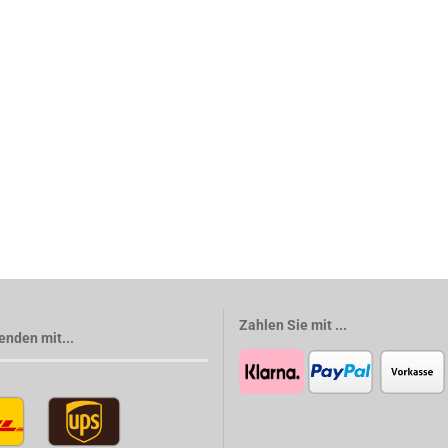
Zahlen Sie mit ...
enden mit...