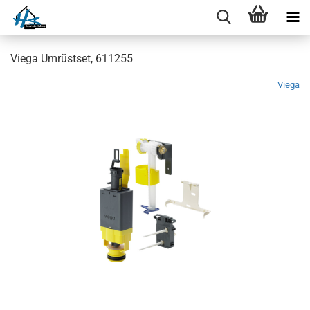
Viega Umrüstset, 611255
Viega