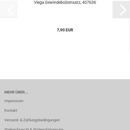
Viega Gewindebolzensatz, 407636
7,90 EUR
MEHR ÜBER...
Impressum
Kontakt
Versand- & Zahlungsbedingungen
Widerrufsrecht & Widerrufsformular