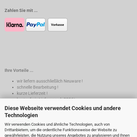
Zahlen Sie mit ...
Ihre Vorteile ...
wir liefern ausschließlich Neuware !
schnelle Bearbeitung !
kurze Lieferzeit !
kostenfreie Lieferung ab 200€*
Diese Webseite verwendet Cookies und andere
* nur innerhalb Deutschland
Technologien
Wir verwenden Cookies und ähnliche Technologien, auch von
Drittanbietern, um die ordentliche Funktionsweise der Website zu
gewährleisten, die Nutzung unseres Angebotes zu analysieren und Ihnen