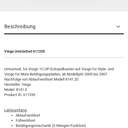
Beschreibung
Viega Umrüstset 611255
Umrüstset, für Visign 1C-UP-Eckspülkasten auf Visign for Style- und
Visign for More Betätigungsplatten, ab Modelljahr 2005 bis 2007.
Nachfolge von Ablaufventilset Modell 8141.20
Hersteller:
Viega
Model:
8141.0
Product ID:
611255
Lieferumfang:
Ablaufventilset
Füllventilset
Betätigungsmechanik (2-Mengen-Funktion)