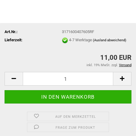
Art.Nr.:
3171600407605RF
Lieferzeit:
4-7 Werktage
(Ausland abweichend)
11,00 EUR
inkl. 19% MwSt. zzgl.
Versand
AUF DEN MERKZETTEL
FRAGE ZUM PRODUKT