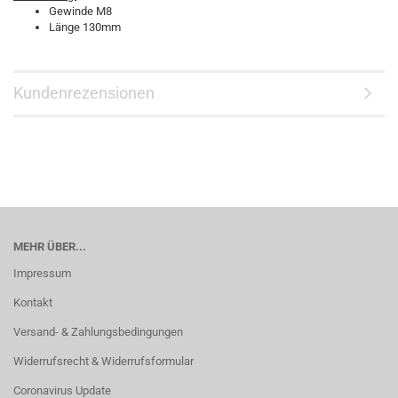
Gewinde M8
Länge 130mm
Kundenrezensionen
MEHR ÜBER...
Impressum
Kontakt
Versand- & Zahlungsbedingungen
Widerrufsrecht & Widerrufsformular
Coronavirus Update