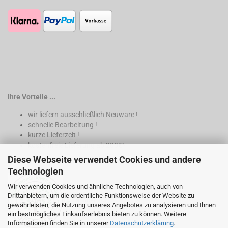
Ihre Vorteile ...
wir liefern ausschließlich Neuware !
schnelle Bearbeitung !
kurze Lieferzeit !
kostenfreie Lieferung ab 200€*
Diese Webseite verwendet Cookies und andere
* nur innerhalb Deutschland
Technologien
Wir verwenden Cookies und ähnliche Technologien, auch von
Drittanbietern, um die ordentliche Funktionsweise der Website zu
gewährleisten, die Nutzung unseres Angebotes zu analysieren und Ihnen
ein bestmögliches Einkaufserlebnis bieten zu können. Weitere
Informationen finden Sie in unserer
Datenschutzerklärung
.