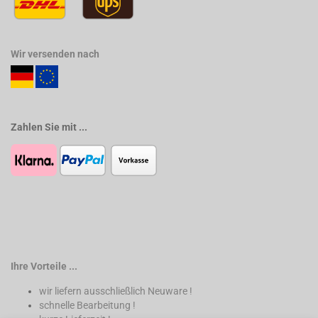
Wir versenden nach
Zahlen Sie mit ...
Ihre Vorteile ...
wir liefern ausschließlich Neuware !
schnelle Bearbeitung !