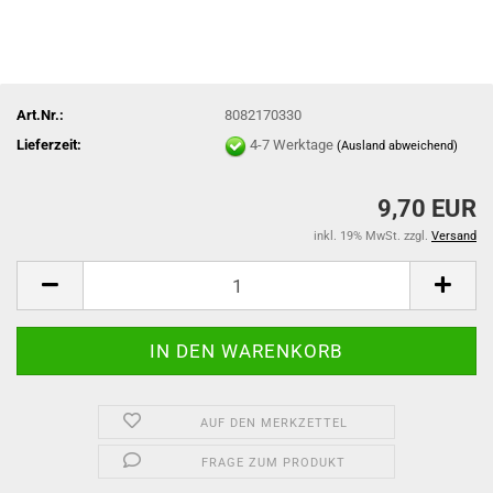
Art.Nr.:
8082170330
Lieferzeit:
4-7 Werktage
(Ausland abweichend)
9,70 EUR
inkl. 19% MwSt. zzgl.
Versand
AUF DEN MERKZETTEL
FRAGE ZUM PRODUKT